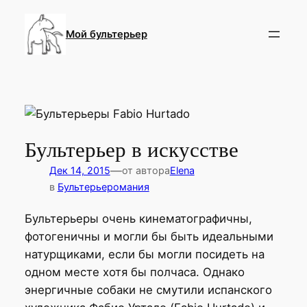
Перейти
к
Мой бультерьер
содержимому
Бультерьер в искусстве
—
Дек 14, 2015
от автора
Elena
в
Бультерьеромания
Бультерьеры очень кинематографичны,
фотогеничны и могли бы быть идеальными
натурщиками, если бы могли посидеть на
одном месте хотя бы полчаса. Однако
энергичные собаки не смутили испанского