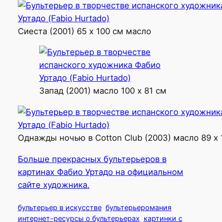
Сиеста (2001) 65 х 100 см масло
Запад (2001) масло 100 x 81 см
Однажды ночью в Cotton Club (2003) масло 89 x 
Больше прекрасных бультерьеров в
картинах Фабио Уртадо на официальном
сайте художника.
бультерьер в искусстве
бультерьеромания
интернет-ресурсы о бультерьерах
картинки с