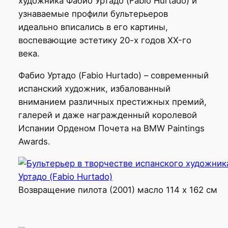
художника Фабио Уртадо (Fabio Hurtado) и
узнаваемые профили бультерьеров
идеально вписались в его картины,
воспевающие эстетику 20-х годов XX-го
века.
Фабио Уртадо (Fabio Hurtado) – современный
испанский художник, избалованный
вниманием различных престижных премий,
галерей и даже награжденный королевой
Испании Орденом Почета на BMW Paintings
Awards.
Возвращение пилота (2001) масло 114 х 162 см