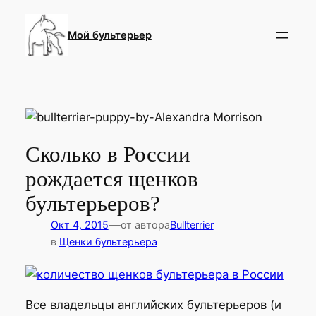
Перейти
к
Мой бультерьер
содержимому
Сколько в России
рождается щенков
бультерьеров?
—
Окт 4, 2015
от автора
Bullterrier
в
Щенки бультерьера
Все владельцы английских бультерьеров (и