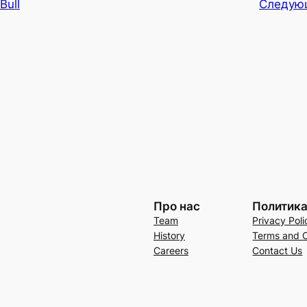
Bull
Следую
Про нас
Политик
Team
Privacy Poli
History
Terms and C
Careers
Contact Us