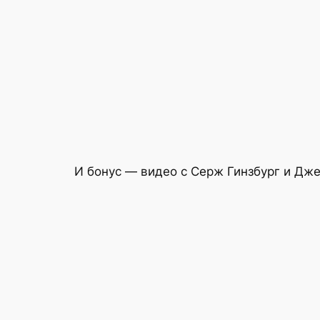
И бонус — видео с Серж Гинзбург и Джей