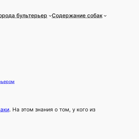
орода бультерьер
Содержание собак
ерьером
Лаки
. На этом знания о том, у кого из