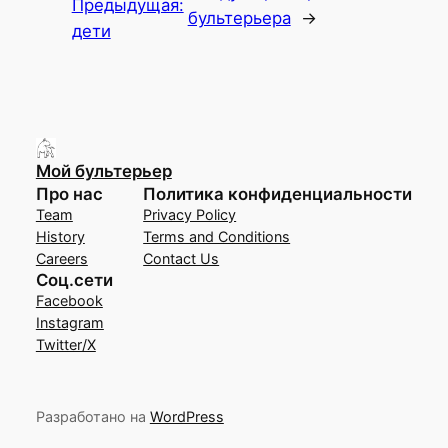
Предыдущая:
бультерьера
→
дети
Мой бультерьер
Про нас
Политика конфиденциальности
Team
Privacy Policy
History
Terms and Conditions
Careers
Contact Us
Соц.сети
Facebook
Instagram
Twitter/X
Разработано на
WordPress