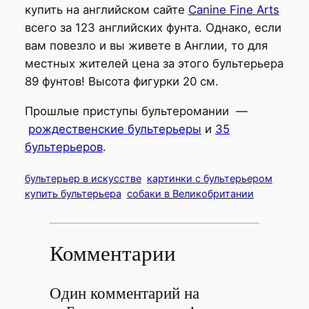
купить на английском сайте
Canine Fine Arts
всего за 123 английских фунта. Однако, если
вам повезло и вы живете в Англии, то для
местных жителей цена за этого бультерьера
89 фунтов! Высота фигурки 20 см.
Прошлые приступы бультеромании —
рождественские бультерьеры
и
35
бультерьеров
.
бультерьер в искусстве
картинки с бультерьером
купить бультерьера
собаки в Великобритании
Комментарии
Один комментарий на