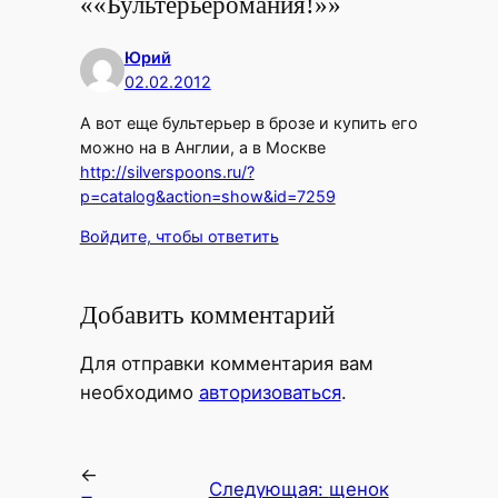
««Бультерьеромания!»»
Юрий
02.02.2012
А вот еще бультерьер в брозе и купить его
можно на в Англии, а в Москве
http://silverspoons.ru/?
p=catalog&action=show&id=7259
Войдите, чтобы ответить
Добавить комментарий
Для отправки комментария вам
необходимо
авторизоваться
.
←
Следующая:
щенок