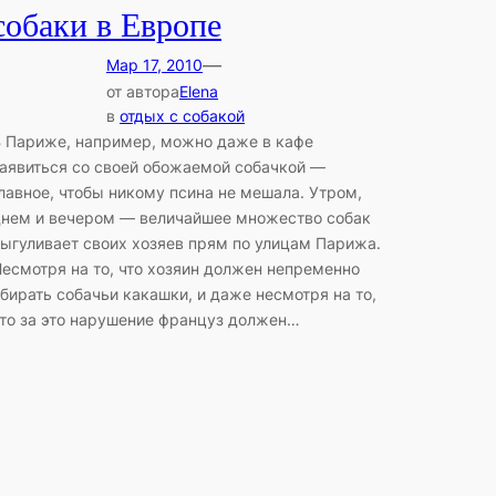
собаки в Европе
—
Мар 17, 2010
от автора
Elena
в
отдых с собакой
 Париже, например, можно даже в кафе
аявиться со своей обожаемой собачкой —
лавное, чтобы никому псина не мешала. Утром,
нем и вечером — величайшее множество собак
ыгуливает своих хозяев прям по улицам Парижа.
есмотря на то, что хозяин должен непременно
бирать собачьи какашки, и даже несмотря на то,
то за это нарушение француз должен…