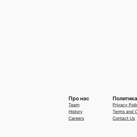
Про нас
Политик
Team
Privacy Poli
History
Terms and C
Careers
Contact Us