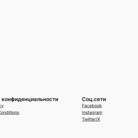
а конфиденциальности
Соц.сети
cy
Facebook
onditions
Instagram
Twitter/X