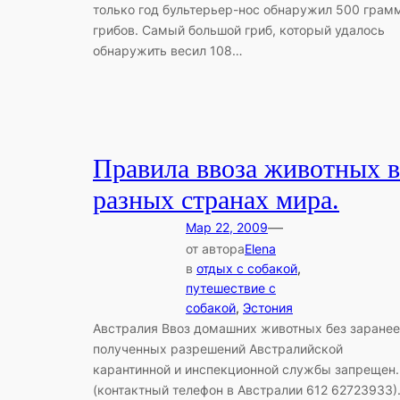
только год бультерьер-нос обнаружил 500 грам
грибов. Самый большой гриб, который удалось
обнаружить весил 108…
Правила ввоза животных в
разных странах мира.
—
Мар 22, 2009
от автора
Elena
в
отдых с собакой
, 
путешествие с
собакой
, 
Эстония
Австралия Ввоз домашних животных без заранее
полученных разрешений Австралийской
карантинной и инспекционной службы запрещен.
(контактный телефон в Австралии 612 62723933)