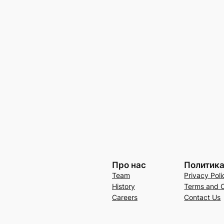
Про нас
Политик
Team
Privacy Poli
History
Terms and C
Careers
Contact Us