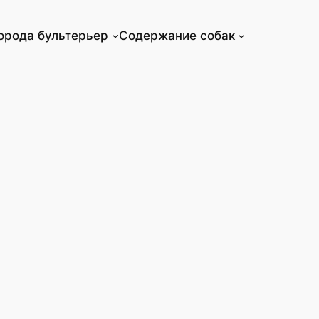
орода бультерьер
Содержание собак