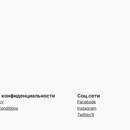
а конфиденциальности
Соц.сети
cy
Facebook
onditions
Instagram
Twitter/X