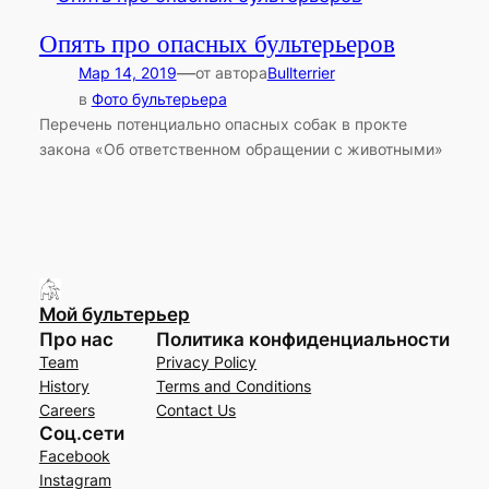
Опять про опасных бультерьеров
—
Мар 14, 2019
от автора
Bullterrier
в
Фото бультерьера
Перечень потенциально опасных собак в прокте
закона «Об ответственном обращении с животными»
Мой бультерьер
Про нас
Политика конфиденциальности
Team
Privacy Policy
History
Terms and Conditions
Careers
Contact Us
Соц.сети
Facebook
Instagram