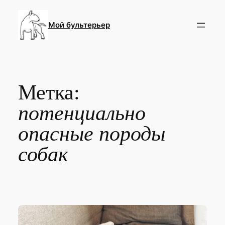
Перейти
к
Мой бультерьер
содержимому
Метка:
потенциально
опасные породы
собак